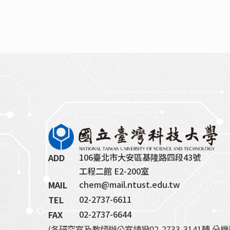
106臺北市大安區基隆路四段43號
ADD
工程二館 E2-200室
chem@mail.ntust.edu.tw
MAIL
02-2737-6611
TEL
02-2737-6644
FAX
(各研究室及教師辦公室請撥02-2733-3141轉 分機