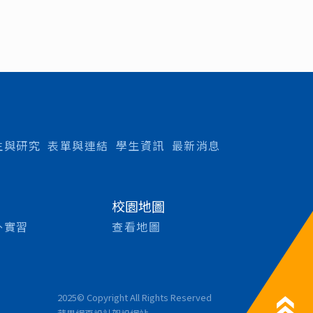
校
)
n
生與研究
表單與連結
學生資訊
最新消息
校園地圖
外實習
查看地圖
2025© Copyright All Rights Reserved