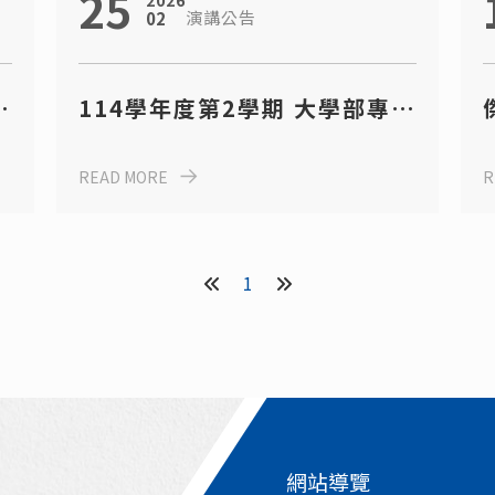
25
2026
演講公告
02
題
114學年度第2學期 大學部專題
演講日程表
READ MORE
R
1
網站導覽