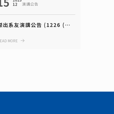
15
2025
演講公告
12
傑出系友演講公告 (1226 (五)
1430-1530 E2-204)
EAD MORE