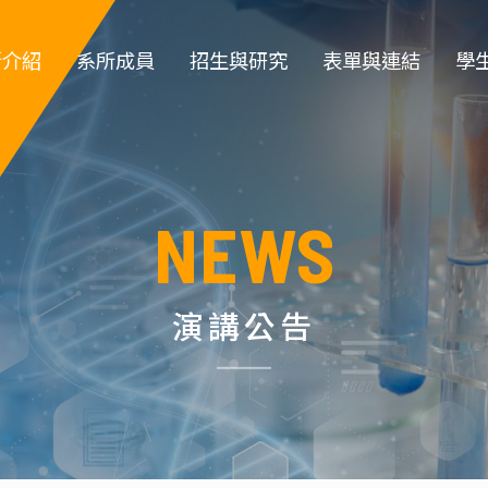
所介紹
系所成員
招生與研究
表單與連結
學
簡介
專任教師
大學部招生
教職員登入
大
系徽
專案教師
研究所招生 
教師類表單
系
NEWS
所規章
職員 
特色實驗室
學生類表單
碩
政組織
退休教師
儀器租借
博
演講公告
所沿革
名譽教授
環安衛資訊 
指導教
生
系主任
化工營
榮譽講座教授
高中職生園地
碩士班口試作業流
學位
傑出校友名
程
單
實