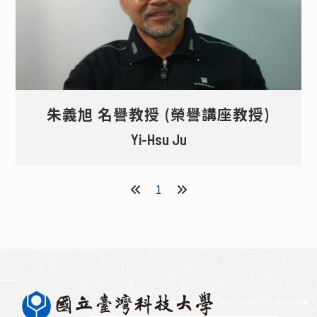
朱義旭 名譽教授 (榮譽講座教授)
Yi-Hsu Ju
1