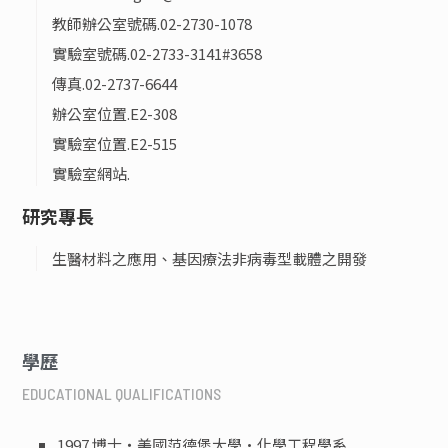
教師辦公室號碼.
02-2730-1078
實驗室號碼.
02-2733-3141#3658
傳真.
02-2737-6644
辦公室位置.
E2-308
實驗室位置.
E2-515
實驗室網站.
研究專長
生醫材料之應用、基因療法非病毒型載體之開發
學歷
EDUCATIONAL QUALIFICATIONS
1997 博士‧美國范德堡大學·化學工程學系