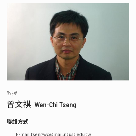
退休教師
名譽教授
榮譽講座教授
教授
曾文祺
Wen-Chi Tseng
聯絡方式
E-mail.
tsengwc@mail.ntust.edu.tw