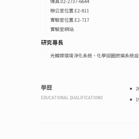
傳真.
02-2737-6644
辦公室位置.
E2-811
實驗室位置.
E2-717
實驗室網站.
研究專長
光觸媒環境淨化系統、化學迴圈燃燒系統設
學歷
EDUCATIONAL QUALIFICATIONS