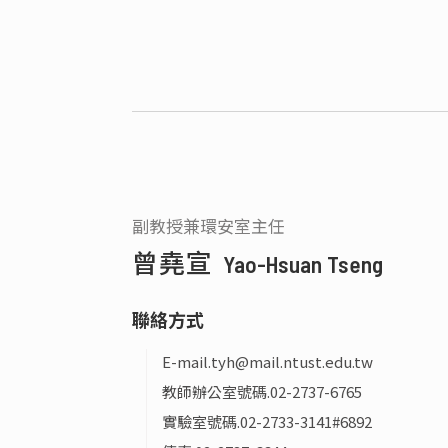
副教授兼環安室主任
曾堯宣
Yao-Hsuan Tseng
聯絡方式
E-mail.
tyh@mail.ntust.edu.tw
教師辦公室號碼.
02-2737-6765
實驗室號碼.
02-2733-3141#6892