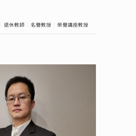
外實習
級導師
退休教師
名譽教授
榮譽講座教授
e Hours
校作業