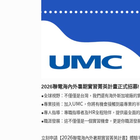
!
2026
聯電海內外暑期實習菁英計畫正式招募
●全球視野：不僅僅是台灣，我們還有海外新加坡廠的
UMC
●專業技術：加入
，你將有機會接觸到最專業的半
HR
●專人指導：專職指導者及
全程陪伴，提供最全面的
●職涯發展：這不僅僅是一個實習機會，更是你職涯發
2026
立刻申請【
聯電海內外暑期實習菁英計畫】體驗