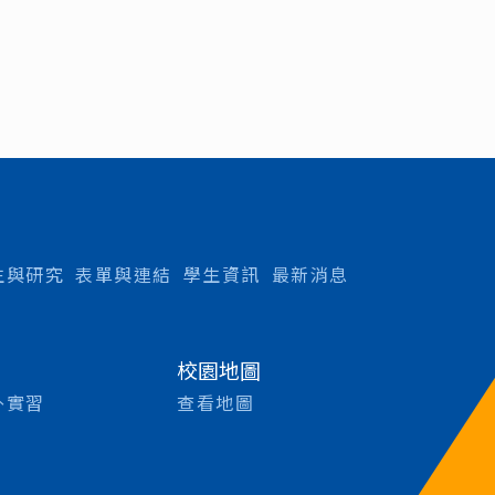
生與研究
表單與連結
學生資訊
最新消息
校園地圖
外實習
查看地圖