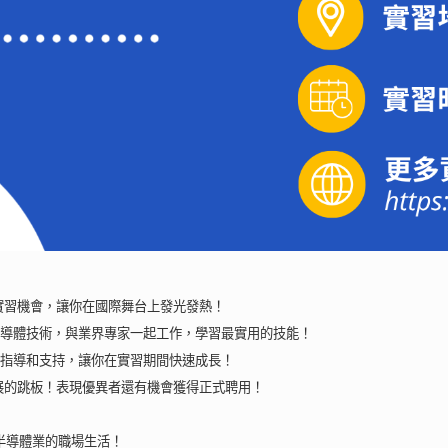
實習機會，讓你在國際舞台上發光發熱！
導體技術，與業界專家一起工作，學習最實用的技能！
指導和支持，讓你在實習期間快速成長！
展的跳板！表現優異者還有機會獲得正式聘用！
半導體業的職場生活！