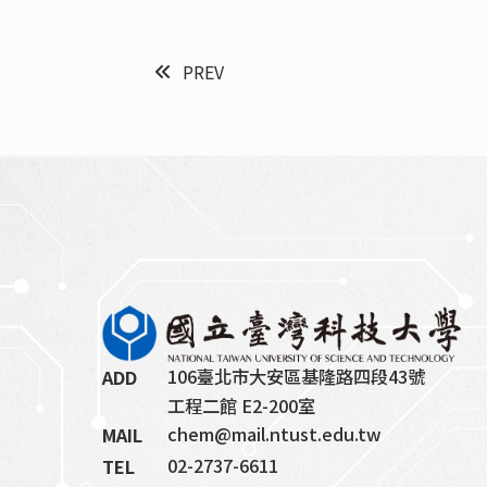
PREV
106臺北市大安區基隆路四段43號
ADD
工程二館 E2-200室
chem@mail.ntust.edu.tw
MAIL
02-2737-6611
TEL