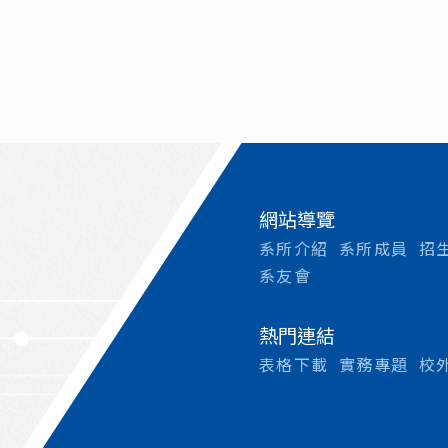
網站導覽
系所介紹
系所成員
招
系友會
熱門連結
表格下載
實務專題
校