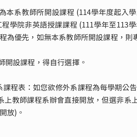
師為本系教師所開設課程 (114學年度起入學生
工程學院非英語授課課程 (111學年至113
程為優先，如無本系教師所開設課程，則專
本系教師開設課程，得自行選擇。
修外系課程表：如您欲修外系課程為每學期公
選系上教師課程系辦會直接開放，但選非系上
開放)。