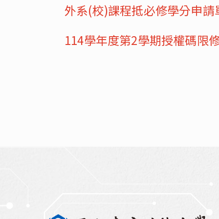
外系(校)課程抵必修學分申請單
114學年度第2學期授權碼限修