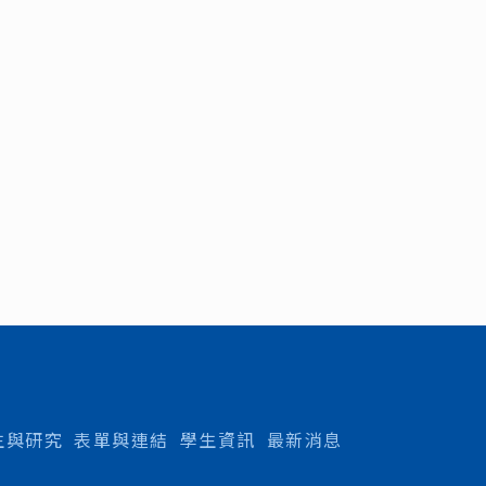
生與研究
表單與連結
學生資訊
最新消息