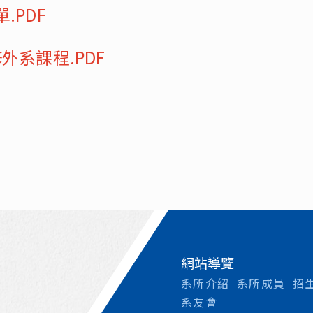
.PDF
外系課程.PDF
網站導覽
系所介紹
系所成員
招
系友會