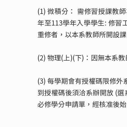
(1) 微積分： 需修習授課教
年至113學年入學學生: 修習
重修者，以本系教師所開設課
(2) 物理(上)(下)：因無
(3) 每學期會有授權碼限
到授權碼後須洽系辦開放 (
必修學分申請單，經核准後始