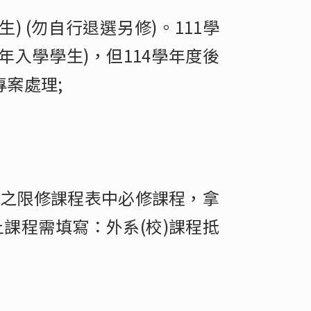
) (勿自行退選另修)。111學
學年入學學生)，但114學年度後
案處理;
告之限修課程表中必修課程，拿
課程需填寫：外系(校)課程抵