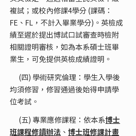
複試；或校內修課4學分 (課碼：
FE、FL，不計入畢業學分)。英檢成
績至遲於提出博試口試審查時檢附
相關證明審核，如為本系碩士班畢
業生，可免提供英檢成績證明。
(四) 學術研究倫理：學生入學後
均須修習，修習通過後始得申請學
位考試。
(五) 專業應修課程：依本系
博士
班課程修讀辦法
、
博士班修課計畫