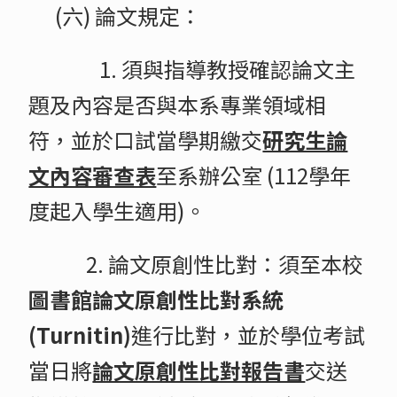
(六) 論文規定：
1. 須與指導教授確認論文主
題及內容是否與本系專業領域相
符，並於口試當學期繳交
研究生論
文內容審查表
至系辦公室 (112學年
度起入學生適用)。
2. 論文原創性比對：須至本校
圖書館
論文原創性比對系統
(Turnitin)
進行比對，並於學位考試
當日將
論文原創性比對報告書
交送