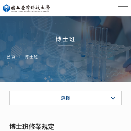
EN
博士班
博士班
首頁
大學部
選擇
系學會
博士班修業規定
碩士班