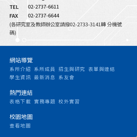
02-2737-6611
TEL
02-2737-6644
FAX
(各研究室及教師辦公室請撥02-2733-3141轉 分機號
碼)
網站導覽
系所介紹
系所成員
招生與研究
表單與連結
學生資訊
最新消息
系友會
熱門連結
表格下載
實務專題
校外實習
校園地圖
查看地圖