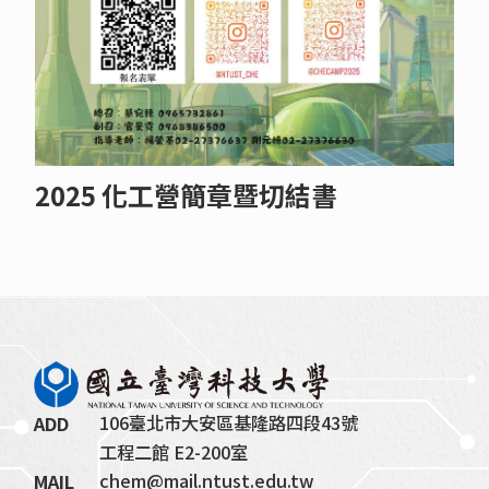
2025 化工營簡章暨切結書
106臺北市大安區基隆路四段43號
ADD
工程二館 E2-200室
chem@mail.ntust.edu.tw
MAIL