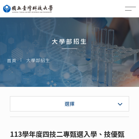
EN
大學部招生
大學部招生
首頁
大學部招生
選擇
研究所招生 
113學年度四技二專甄選入學、技優甄
特色實驗室