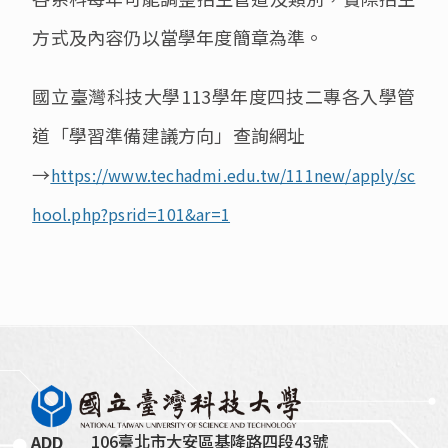
方式及內容仍以當學年度簡章為準。
國立臺灣科技大學113學年度四技二專各入學管
道「學習準備建議方向」查詢網址
→
https://www.techadmi.edu.tw/111new/apply/sc
hool.php?psrid=101&ar=1
106臺北市大安區基隆路四段43號
ADD