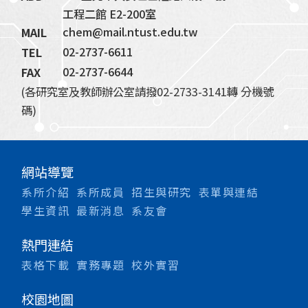
工程二館 E2-200室
chem@mail.ntust.edu.tw
MAIL
02-2737-6611
TEL
02-2737-6644
FAX
(各研究室及教師辦公室請撥02-2733-3141轉 分機號
碼)
網站導覽
系所介紹
系所成員
招生與研究
表單與連結
學生資訊
最新消息
系友會
熱門連結
表格下載
實務專題
校外實習
校園地圖