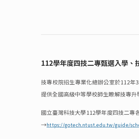
112學年度四技二專甄選入學
技專校院招生專業化總辦公室於112年
提供全國高級中等學校師生瞭解技專升
國立臺灣科技大學112學年度四技二
→
https://gotech.ntust.edu.tw/guide/sc