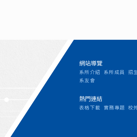
網站導覽
系所介紹
系所成員
招
系友會
熱門連結
表格下載
實務專題
校