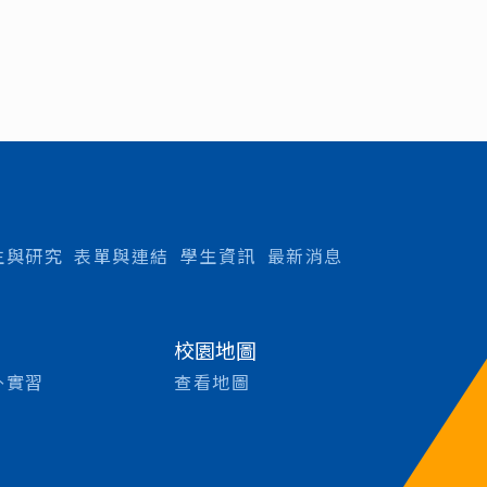
生與研究
表單與連結
學生資訊
最新消息
校園地圖
外實習
查看地圖