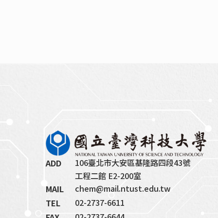
106臺北市大安區基隆路四段43號
ADD
工程二館 E2-200室
chem@mail.ntust.edu.tw
MAIL
02-2737-6611
TEL
02-2737-6644
FAX