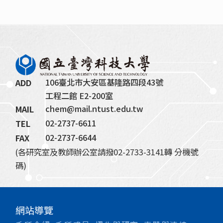
106臺北市大安區基隆路四段43號
ADD
工程二館 E2-200室
chem@mail.ntust.edu.tw
MAIL
02-2737-6611
TEL
02-2737-6644
FAX
(各研究室及教師辦公室請撥02-2733-3141轉 分機號
碼)
網站導覽