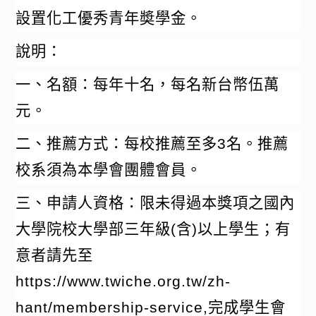
設置化工優秀青年奬學金。
說明：
一、名額：每年十名，每名新台幣伍萬
元。
二、推薦方式：每校推薦至多
3
名。推薦
校系須為本學會團體會員。
三、申請人資格：限未得過本獎項之國內
大學院校大學部三年級
(
含
)
以上學生；有
意者請先至
https://www.twiche.org.tw/zh-
hant/membership-service,
完成學生會