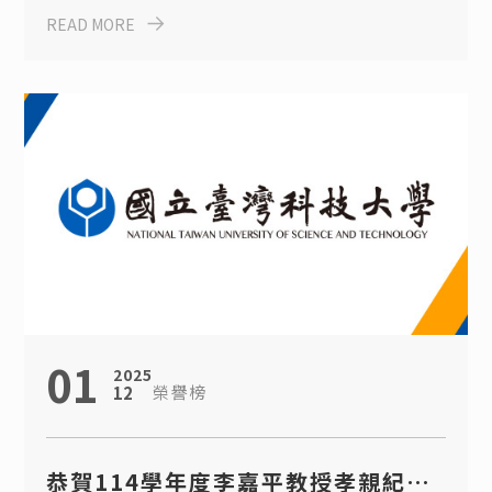
READ MORE
01
2025
榮譽榜
12
恭賀114學年度李嘉平教授孝親紀念