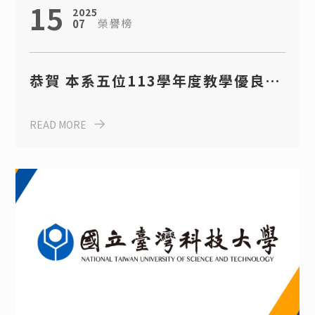
15
2025
榮譽榜
07
恭賀 本系五位113學年度教學優良獎
獲獎教師
READ MORE