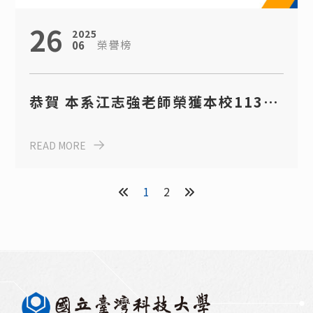
26
2025
榮譽榜
06
恭賀 本系江志強老師榮獲本校113學
年度傑出研究獎
READ MORE
1
2