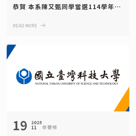
恭賀 本系陳又甄同學當選114學年度
第20屆校園傑出青年
READ MORE
19
2025
榮譽榜
11