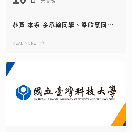
榮譽榜
11
恭賀 本系 余承翰同學、梁欣慧同學
榮獲114年度台聚教育基金會獎學金
READ MORE