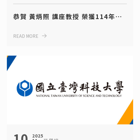
恭賀 黃炳照 講座教授 榮獲114年度
國家產學大師獎
READ MORE
10
2025