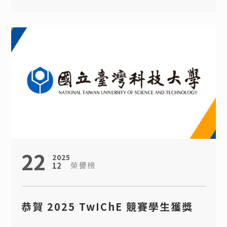
22
2025
榮譽榜
12
恭賀 2025 TwIChE 競賽學生獲獎