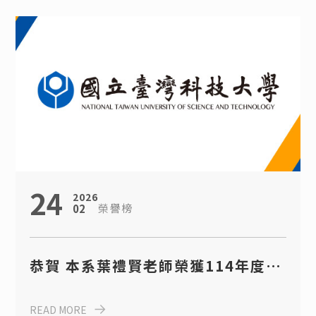
24
2026
榮譽榜
02
恭賀 本系葉禮賢老師榮獲114年度傑
出研究獎
READ MORE