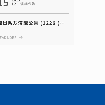
15
2025
演講公告
12
傑出系友演講公告 (1226 (五)
1430-1530 E2-204)
EAD MORE