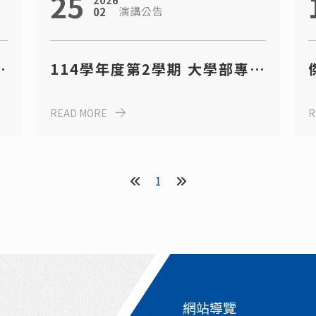
25
2026
演講公告
02
題
114學年度第2學期 大學部專題
演講日程表
READ MORE
R
1
網站導覽