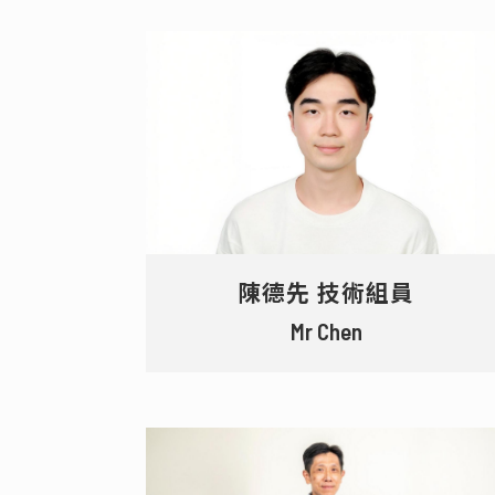
陳德先 技術組員
Mr Chen