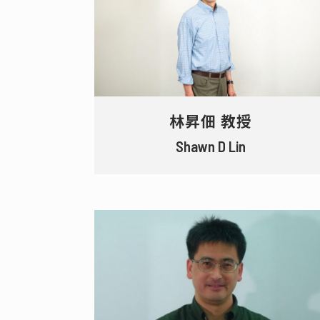
林昇佃 教授
Shawn D Lin