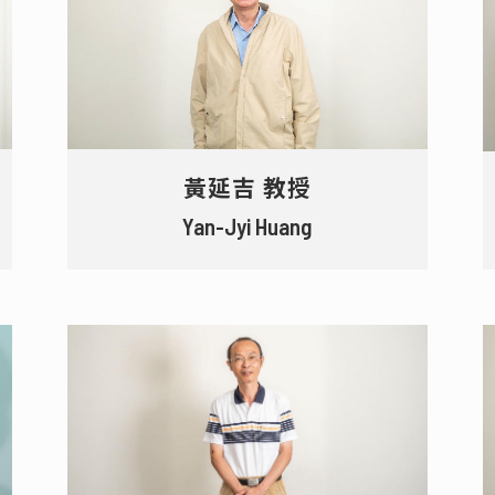
黃延吉 教授
Yan-Jyi Huang