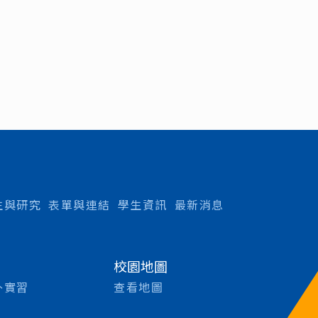
生與研究
表單與連結
學生資訊
最新消息
校園地圖
外實習
查看地圖