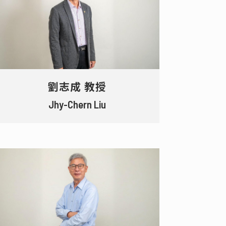
劉志成 教授
Jhy-Chern Liu