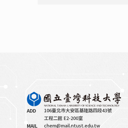
106臺北市大安區基隆路四段43號
ADD
工程二館 E2-200室
chem@mail.ntust.edu.tw
MAIL