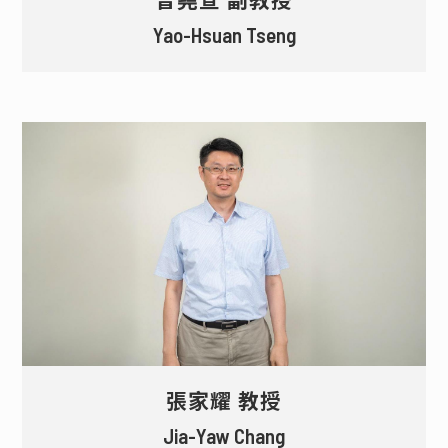
Yao-Hsuan Tseng
張家耀 教授
Jia-Yaw Chang