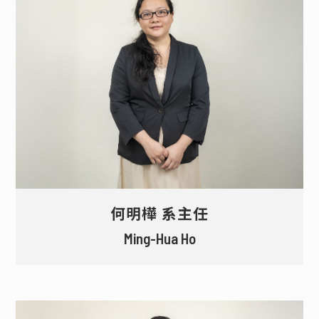
退休教師
名譽教授
榮譽講座教授
何明樺 系主任
Ming-Hua Ho