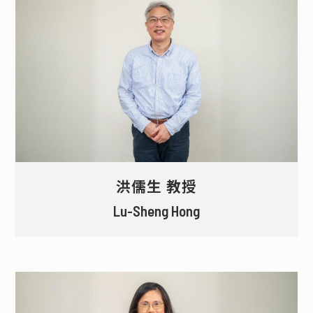
洪儒生 教授
Lu-Sheng Hong