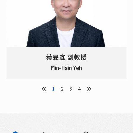
葉旻鑫 副教授
Min-Hsin Yeh
1
2
3
4