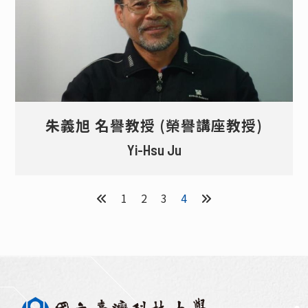
朱義旭 名譽教授 (榮譽講座教授)
Yi-Hsu Ju
1
2
3
4