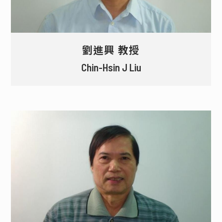
劉進興 教授
Chin-Hsin J Liu