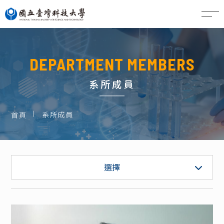
EN
DEPARTMENT MEMBERS
系所成員
系所成員
首頁
專任教師
選擇
專案教師
職員 