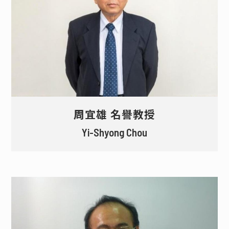
周宜雄 名譽教授
Yi-Shyong Chou