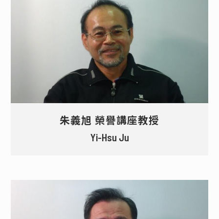
退休教師
名譽教授
榮譽講座教授
朱義旭 榮譽講座教授
Yi-Hsu Ju