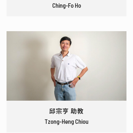
Ching-Fo Ho
邱宗亨 助教
Tzong-Heng Chiou